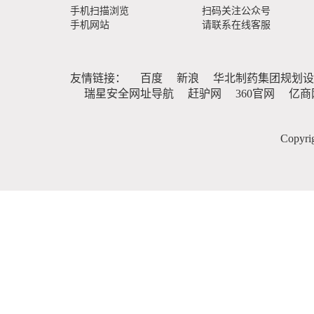
手机扫描浏览
扫码关注公众号
手机网站
请联系在线客服
友情链接：
百度
新浪
华北制药集团规划设
瑞星安全网址导航
赶驴网
360官网
亿商
Copy