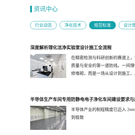
资讯中心
行业动态
净化技术
规范标准
设计
深度解析理化洁净实验室设计施工全流程
在精密检测与科研创新的赛道上，
质量与安全的第一道防线。一间理
修堆砌，而是一场从设计到施工、
半导体生产车间专用防静电电子净化车间建设要求与
半导体产业的制程精度已迈入 2n
到极致