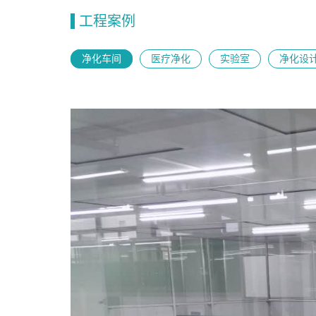
工程案例
净化车间
医疗净化
实验室
净化设