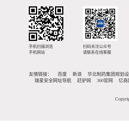
手机扫描浏览
扫码关注公众号
手机网站
请联系在线客服
友情链接：
百度
新浪
华北制药集团规划设
瑞星安全网址导航
赶驴网
360官网
亿商
Copy