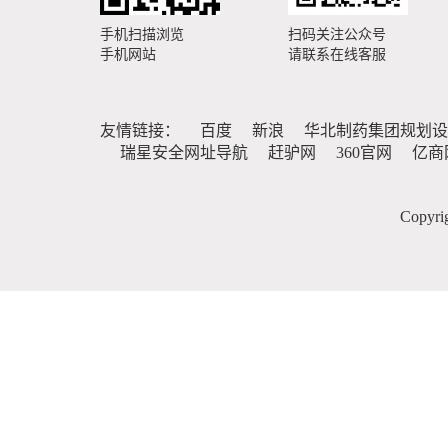
手机扫描浏览
扫码关注公众号
手机网站
请联系在线客服
友情链接：
百度
新浪
华北制药集团规划设
瑞星安全网址导航
赶驴网
360官网
亿商
Copy