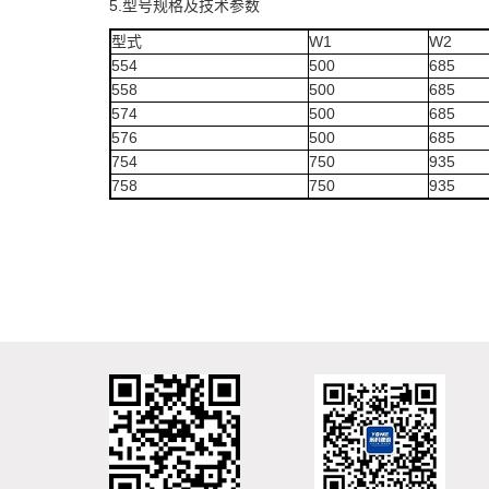
5.型号规格及技术参数
型式
W1
W2
554
500
685
558
500
685
574
500
685
576
500
685
754
750
935
758
750
935