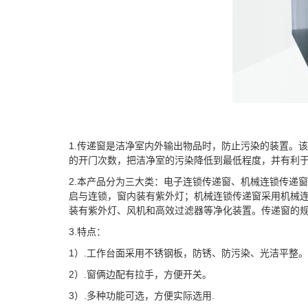
1.传递窗是洁净室内外输出物品时，防止污染的装置。
的开门次数，把洁净室的污染降低到最低程度，并有利
2.本产品分为三大类：电子连锁传递窗、机械连锁传递
启与连锁，窗内装有紫外灯；机械连锁传递窗采用机械
装有紫外灯、风机和高效过滤器等净化装置。传递窗的
3.特点：
1）.工作台面采用不锈钢板，防锈、防污染、光洁平整。
2）.窗俩边配有拉手，方便开关。
3）.多种功能可选，方便实际选用.