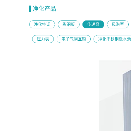
净化产品
净化空调
彩钢板
传递窗
风淋室
压力表
电子气闸互锁
净化不锈钢洗水池