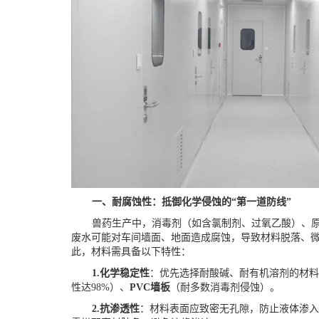
一、耐腐蚀性：抵御化学侵蚀的
“第一道防线”
兽药生产中，消毒剂（如含氯制剂、过氧乙酸）、
废水可能对车间墙面、地面造成腐蚀，导致材料脱落、
此，材料需具备以下特性：
1.
化学稳定性
：优先选择耐酸碱、耐有机溶剂的材
性达
98%）、
PVC墙板
（耐多数消毒剂侵蚀）。
2.
抗渗透性
：材料表面应致密无孔隙，防止液体渗