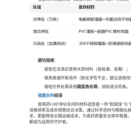
避坑指南
：
避免在洁净区使用木质材料（易吸潮、发霉）；
慎用普通环氧地坪（耐化学性不足，建议选择改
墙地交界处需采用
圆弧角处理
，消除清洁死角。
福建永科
结语
兽用药
GMP净化车间的材料选型是一场“耐腐蚀”与
消毒频率及成本预算综合决策。通过科学选材与精细化施
求，更能降低长期运维成本，为兽药质量安全筑牢根基
都成为品质的守护者。