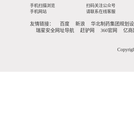
手机扫描浏览
扫码关注公众号
手机网站
请联系在线客服
友情链接：
百度
新浪
华北制药集团规划设
瑞星安全网址导航
赶驴网
360官网
亿商
Copyr