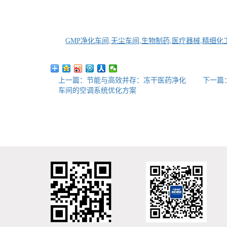
GMP净化车间,无尘车间,生物制药,医疗器械,精细化
上一篇：节能与高效并存：冻干医药净化
下一篇
车间的空调系统优化方案