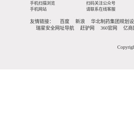
手机扫描浏览
扫码关注公众号
手机网站
请联系在线客服
友情链接：
百度
新浪
华北制药集团规划设
瑞星安全网址导航
赶驴网
360官网
亿商
Copyr