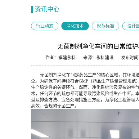
资讯中心
行业动态
净化技术
规范标准
设计
无菌制剂净化车间的日常维护
作者：福建永科
来源：永科建设
发布时间：2
无菌制剂净化车间是药品生产的核心区域，其环境
全。为确保车间持续符合
GMP（药品生产质量管理规范
生产稳定性的关键环节。然而，净化系统涉及复杂的空
术，任何环节的疏忽都可能导致污染风险或生产中断。
型及排查方法、应急处理措施三方面，为净化工程管理
高效、合规的无菌生产。